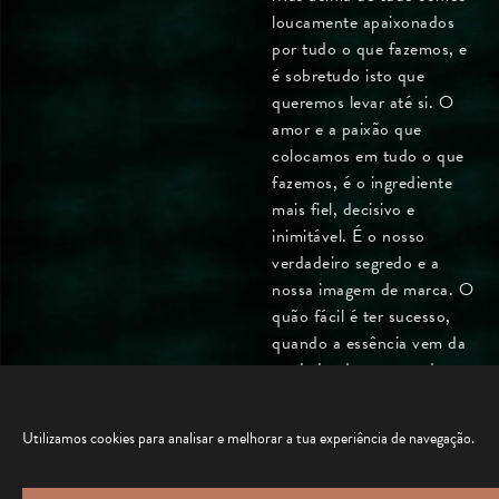
loucamente apaixonados
por tudo o que fazemos, e
é sobretudo isto que
queremos levar até si. O
amor e a paixão que
colocamos em tudo o que
fazemos, é o ingrediente
mais fiel, decisivo e
inimitável. É o nosso
verdadeiro segredo e a
nossa imagem de marca. O
quão fácil é ter sucesso,
quando a essência vem da
verdade, do amor, e da
paixão que se coloca em
cada detalhe.
Utilizamos cookies para analisar e melhorar a tua experiência de navegação.