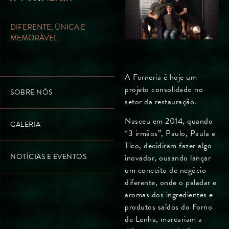
DIFERENTE, ÚNICA E
MEMORÁVEL
A Forneria é hoje um
projeto consolidado no
SOBRE NÓS
setor da restauração.
Nasceu em 2014, quando
GALERIA
“3 irmãos”,
Paulo, Paula e
Tico,
decidiram fazer algo
NOTÍCIAS E EVENTOS
inovador, ousando lançar
um conceito de negócio
diferente, onde o paladar e
aromas dos ingredientes e
produtos saídos do Forno
de Lenha, marcariam a