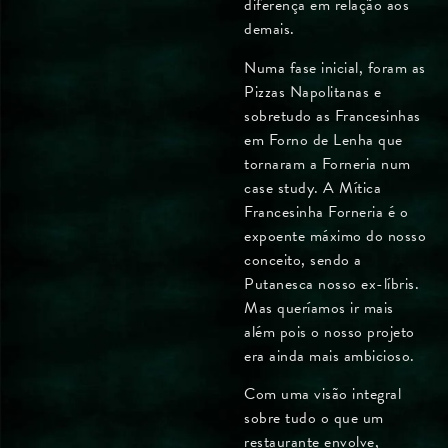
diferença em relação aos
demais.
Numa fase inicial, foram as
Pizzas Napolitanas e
sobretudo as Francesinhas
em Forno de Lenha que
tornaram a Forneria num
case study. A Mítica
Francesinha Forneria é o
expoente máximo do nosso
conceito, sendo a
Putanesca nosso ex-líbris.
Mas queríamos ir mais
além pois o nosso projeto
era ainda mais ambicioso.
Com uma visão integral
sobre tudo o que um
restaurante envolve,