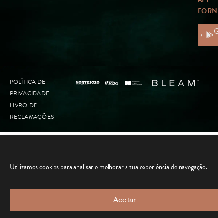
FORN
Ap
G
Sto
POLÍTICA DE
PRIVACIDADE
LIVRO DE
RECLAMAÇÕES
Utilizamos cookies para analisar e melhorar a tua experiência de navegação.
Aceitar