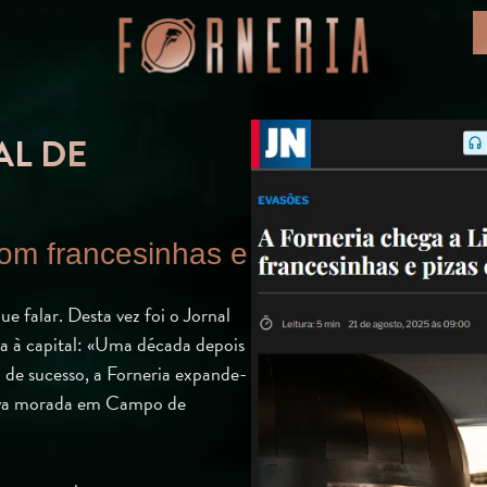
AL DE
com francesinhas e
e falar. Desta vez foi o Jornal
a à capital: «Uma década depois
 de sucesso, a Forneria expande-
nova morada em Campo de