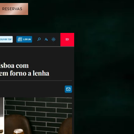
RESERVAS