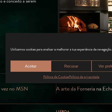
o e conceito a serem
Utilizamos cookies para analisar e melhorar a tua experiência de navegação
Aceitar
Recusar
Ver pref
Política de Cookies
Política de privacidade
a vez no MSN
A arte da Forneria na Ec
LISBOA