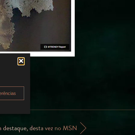
.
erências
m destaque, desta vez no MSN