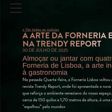
< Ver todas as notícias
A ARTE DA FORNERIA 
NA TRENDY REPORT
30 DE JULHO DE 2025
Almoçar ou jantar com quatr
Forneria de Lisboa, a arte in
à gastronomia
Na passada Quarta-feira, a Forneria Lisboa voltou 
revista Trendy Report, onde foi apresentada a nova i
que reforça o ambiente veneziano do nosso espaço. 
cerca de 150 quilos e 1,70 metros de altura, é uma 
“espalhou” pelo mundo»