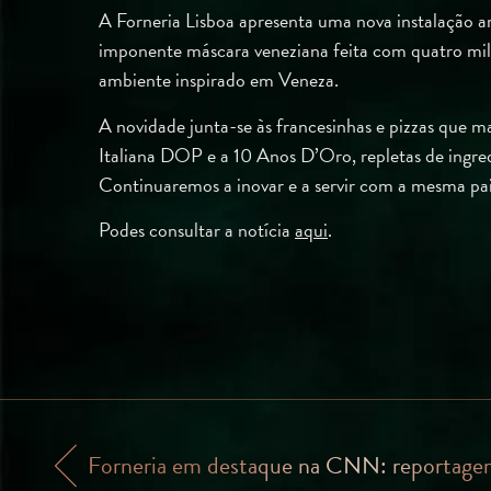
A Forneria Lisboa apresenta uma nova instalação ar
imponente máscara veneziana feita com quatro mil 
ambiente inspirado em Veneza.
A novidade junta-se às francesinhas e pizzas que
Italiana DOP e a 10 Anos D’Oro, repletas de ingred
Continuaremos a inovar e a servir com a mesma pai
Podes consultar a notícia
aqui
.
Forneria em destaque na CNN: reportage