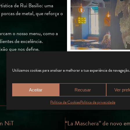
tística de Rui Basílio: uma
porcas de metal, que reforça o
 marcam o nosso menu, como a
ientes de excelência.
xão que nos define.
Utilizamos cookies para analisar e melhorar a tua experiência de navegação
Aceitar
Recusar
Ver pref
Política de Cookies
Política de privacidade
m NiT
“La Maschera” de novo e